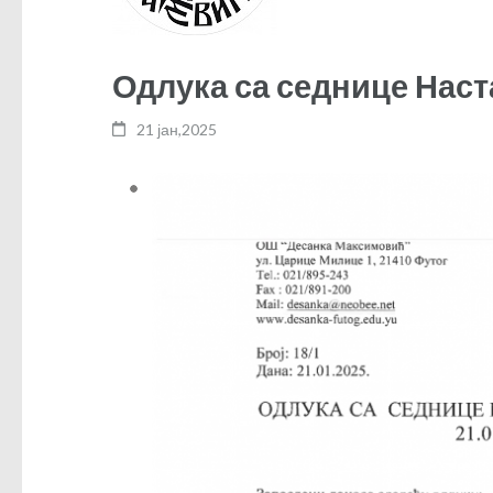
Одлука са седнице Наст
21 јан,2025