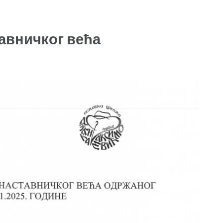
авничког већа