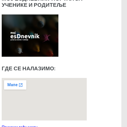
УЧЕНИКЕ И РОДИТЕЉЕ
ГДЕ СЕ НАЛАЗИМО:
Прикажи већу мапу