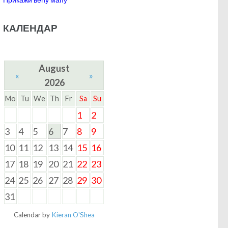
КАЛЕНДАР
August
«
»
2026
Mo
Tu
We
Th
Fr
Sa
Su
1
2
3
4
5
6
7
8
9
10
11
12
13
14
15
16
17
18
19
20
21
22
23
24
25
26
27
28
29
30
31
Calendar by
Kieran O'Shea