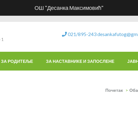
ОШ "Десанка Максимовић"
021/895-243
desankafutog@gma
 1
ЗА РОДИТЕЉЕ
ЗА НАСТАВНИКЕ И ЗАПОСЛЕНЕ
ЈАВ
Почетак
>
Оба