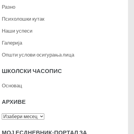
Разно
Психолошки кутак
Наши успеси
Галерија
Општи услови осигурања лица
ШКОЛСКИ ЧАСОПИС
Основац
АРХИВЕ
Архиве
МОЈ ЕСДНЕВНИК-ПОРТАЛ ЗА