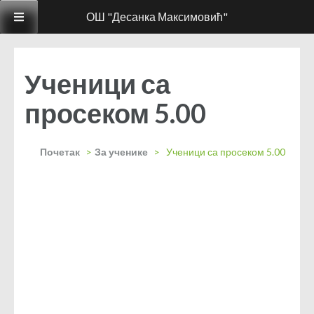
ОШ "Десанка Максимовић"
Ученици са
просеком 5.00
Почетак
>
За ученике
>
Ученици са просеком 5.00