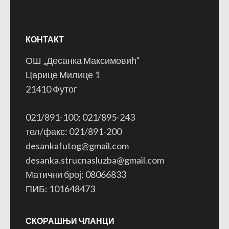
КОНТАКТ
ОШ „Десанка Максимовић“
Царице Милице 1
21410 Футог
021/891-100; 021/895-243
тел/факс: 021/891-200
desankafutog@gmail.com
desanka.strucnasluzba@gmail.com
Матични број: 08066833
ПИБ: 101648473
СКОРАШЊИ ЧЛАНЦИ