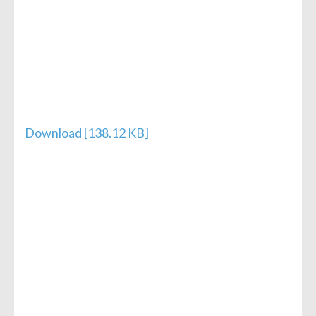
Download [138.12 KB]