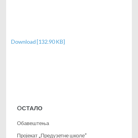
Download [132.90 KB]
OСТАЛО
Обавештења
Пројекат „Предузетне школе“