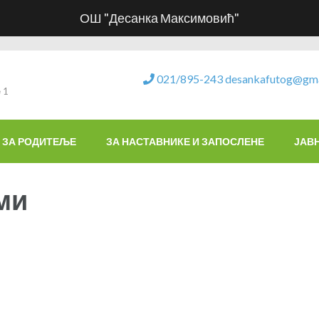
ОШ "Десанка Максимовић"
021/895-243
desankafutog@gma
 1
ЗА РОДИТЕЉЕ
ЗА НАСТАВНИКЕ И ЗАПОСЛЕНЕ
ЈАВ
ми