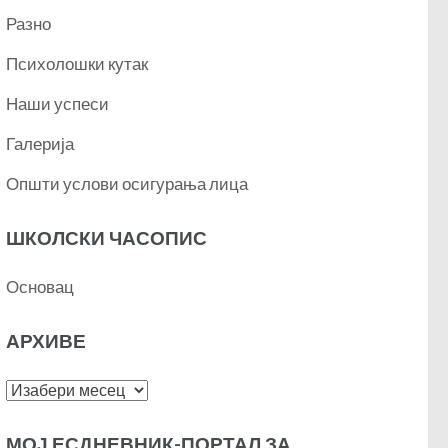
Разно
Психолошки кутак
Наши успеси
Галерија
Општи услови осигурања лица
ШКОЛСКИ ЧАСОПИС
Основац
АРХИВЕ
Архиве
МОЈ ЕСДНЕВНИК-ПОРТАЛ ЗА