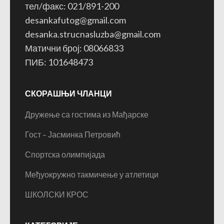
тел/факс: 021/891-200
desankafutog@gmail.com
desanka.strucnasluzba@gmail.com
Матични број: 08066833
ПИБ: 101648473
СКОРАШЊИ ЧЛАНЦИ
Дружење са гостима из Мађарске
Гост – Јасминка Петровић
Спортска олимпијада
Међуокружно такмичење у атлетици
ШКОЛСКИ КРОС