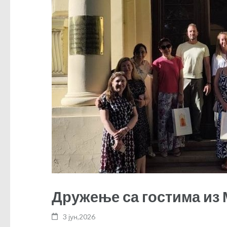
Дружење са гостима из
3 јун,2026