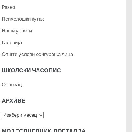
Разно
Психолошки кутак
Наши успеси
Галерија
Општи услови осигурања лица
ШКОЛСКИ ЧАСОПИС
Основац
АРХИВЕ
Архиве
МОЈ ЕСДНЕВНИК-ПОРТАЛ ЗА