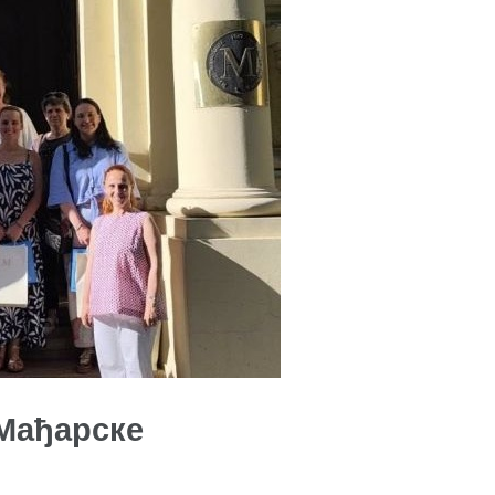
 Мађарске