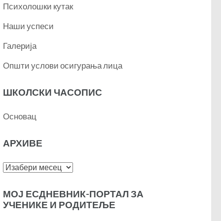
Психолошки кутак
Наши успеси
Галерија
Општи услови осигурања лица
ШКОЛСКИ ЧАСОПИС
Основац
АРХИВЕ
Архиве
МОЈ ЕСДНЕВНИК-ПОРТАЛ ЗА
УЧЕНИКЕ И РОДИТЕЉЕ