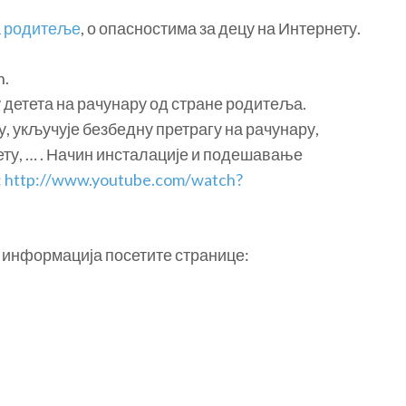
а родитеље
, о опасностима за децу на Интернету.
n.
у детета на рачунару од стране родитеља.
, укључује безбедну претрагу на рачунару,
ту, … . Начин инсталације и подешавање
:
http://www.youtube.com/watch?
е информација посетите странице: