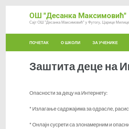
ОШ "Десанка Максимовић"
Сајт ОШ "Десанка Максимовић" у Футогу, Царице Милице
ПОЧЕТАК
О ШКОЛИ
ЗА УЧЕНИКЕ
Заштита деце на 
Опасности за децу на Интернету:
* Излагање садржајима за одрасле, раси
* Онлајн сусрети са злонамерним и опас