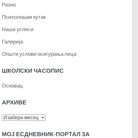
Разно
Психолошки кутак
Наши успеси
Галерија
Општи услови осигурања лица
ШКОЛСКИ ЧАСОПИС
Основац
АРХИВЕ
Архиве
МОЈ ЕСДНЕВНИК-ПОРТАЛ ЗА