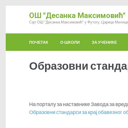
ОШ "Десанка Максимовић"
Сајт ОШ "Десанка Максимовић" у Футогу, Царице Милице
ПОЧЕТАК
О ШКОЛИ
ЗА УЧЕНИКЕ
Образовни стандар
На порталу за наставнике Завода за вре
Образовни стандарси за крај обавезног 