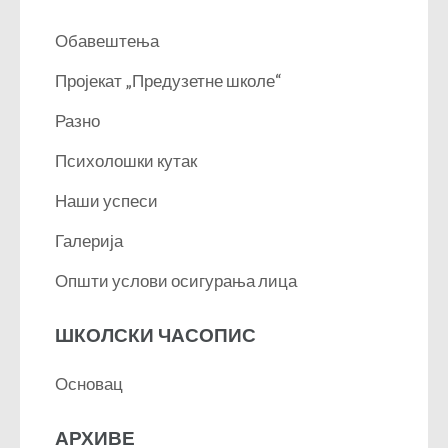
Обавештења
Пројекат „Предузетне школе“
Разно
Психолошки кутак
Наши успеси
Галерија
Општи услови осигурања лица
ШКОЛСКИ ЧАСОПИС
Основац
АРХИВЕ