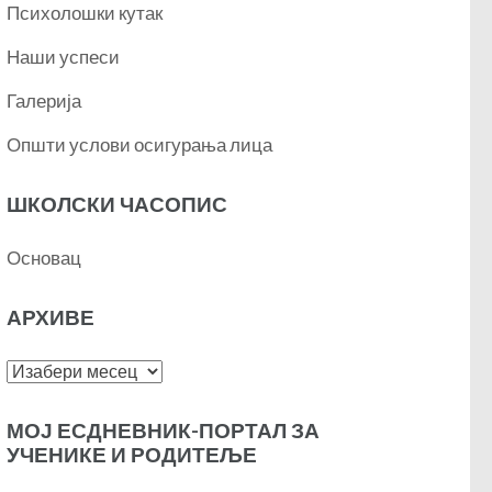
Психолошки кутак
Наши успеси
Галерија
Општи услови осигурања лица
ШКОЛСКИ ЧАСОПИС
Основац
АРХИВЕ
Архиве
МОЈ ЕСДНЕВНИК-ПОРТАЛ ЗА
УЧЕНИКЕ И РОДИТЕЉЕ