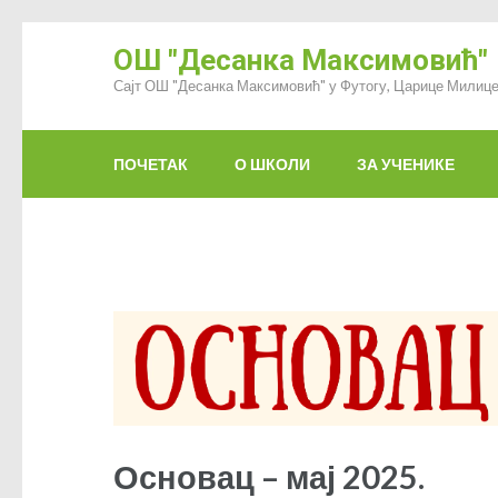
ОШ "Десанка Максимовић"
Сајт ОШ "Десанка Максимовић" у Футогу, Царице Милице
ПОЧЕТАК
О ШКОЛИ
ЗА УЧЕНИКЕ
Основац – мај 2025.