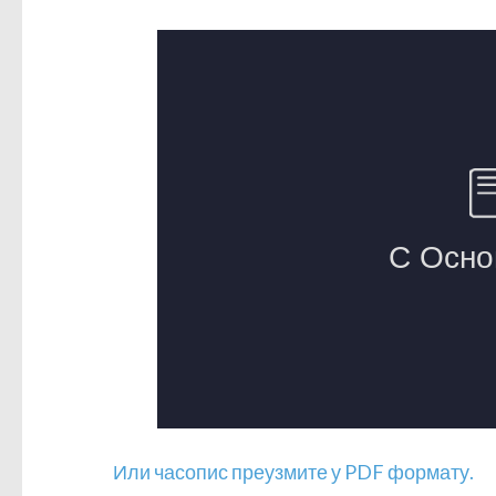
Или часопис преузмите у PDF формату.