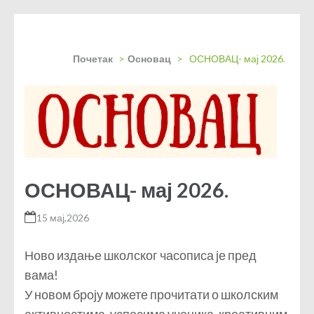
Почетак
>
Основац
>
ОСНОВАЦ- мај 2026.
ОСНОВАЦ- мај 2026.
15 мај,2026
Ново издање школског часописа је пред
вама!
У новом броју можете прочитати о школским