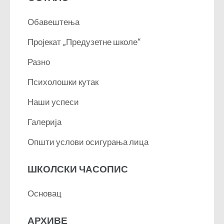
Обавештења
Пројекат „Предузетне школе“
Разно
Психолошки кутак
Наши успеси
Галерија
Општи услови осигурања лица
ШКОЛСКИ ЧАСОПИС
Основац
АРХИВЕ