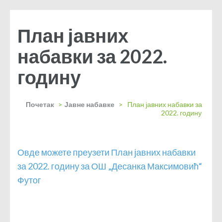
План јавних
набавки за 2022.
годину
Почетак
>
Јавне набавке
>
План јавних набавки за
2022. годину
Овде можете преузети План јавних набавки
за 2022. годину за ОШ „Десанка Максимовић“
Футог