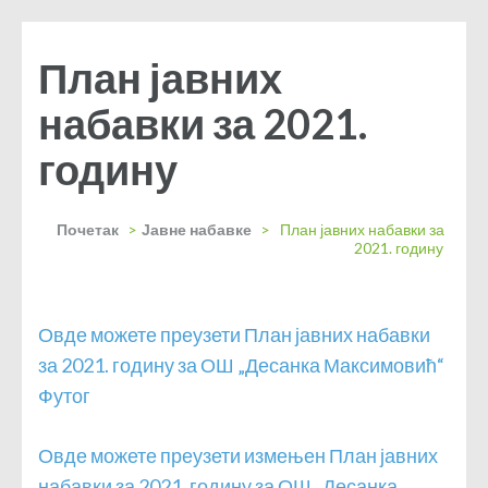
План јавних
набавки за 2021.
годину
Почетак
>
Јавне набавке
>
План јавних набавки за
2021. годину
Овде можете преузети План јавних набавки
за 2021. годину за ОШ „Десанка Максимовић“
Футог
Овде можете преузети измењен План јавних
набавки за 2021. годину за ОШ „Десанка