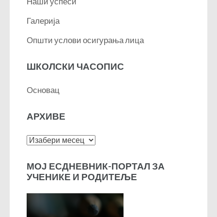
Наши успеси
Галерија
Општи услови осигурања лица
ШКОЛСКИ ЧАСОПИС
Основац
АРХИВЕ
Архиве
МОЈ ЕСДНЕВНИК-ПОРТАЛ ЗА
УЧЕНИКЕ И РОДИТЕЉЕ