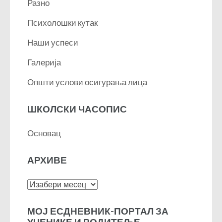
Разно
Психолошки кутак
Наши успеси
Галерија
Општи услови осигурања лица
ШКОЛСКИ ЧАСОПИС
Основац
АРХИВЕ
Архиве
МОЈ ЕСДНЕВНИК-ПОРТАЛ ЗА
УЧЕНИКЕ И РОДИТЕЉЕ