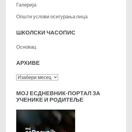
Галерија
Општи услови осигурања лица
ШКОЛСКИ ЧАСОПИС
Основац
АРХИВЕ
Архиве
МОЈ ЕСДНЕВНИК-ПОРТАЛ ЗА
УЧЕНИКЕ И РОДИТЕЉЕ