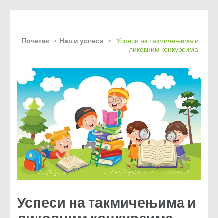
Почетак
>
Наши успеси
>
Успеси на такмичењима и
ликовним конкурсима
Успеси на такмичењима и
ликовним конкурсима