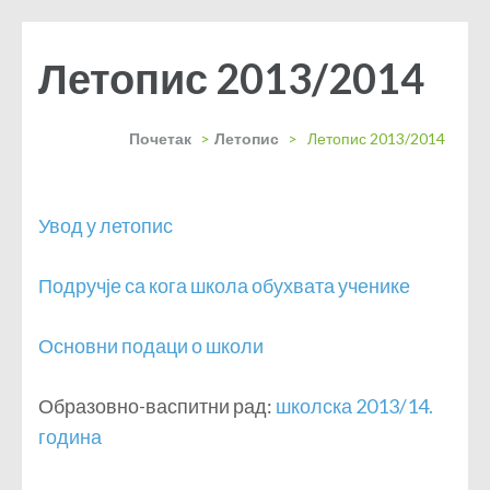
Летопис 2013/2014
Почетак
>
Летопис
>
Летопис 2013/2014
Увод у летопис
Подручје са кога школа обухвата ученике
Основни подаци о школи
Образовно-васпитни рад:
школска 2013/14.
година