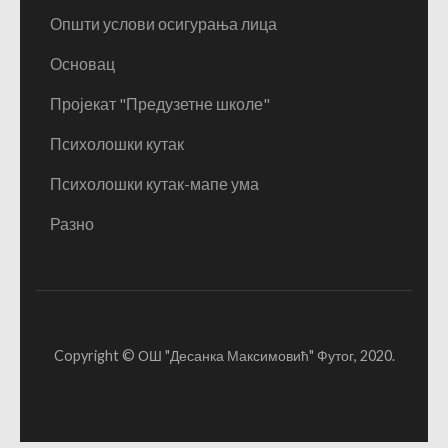
Општи услови осигурања лица
Основац
Пројекат "Предузетне школе"
Психолошки кутак
Психолошки кутак-мапе ума
Разно
Copyright © ОШ "Десанка Максимовић" Футог, 2020.