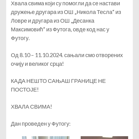
Хвала свима који су помогли да се настави
дружење другара из ОШ „Никола Тесла“ из
Ловре и другара из ОШ „Десанка
Максимовић“ из Футога, овде код нас у
Футогу.
Од 8.10 – 11.10.2024. сањали смо отворених
очију и великог срца!
КАДА НЕШТО САЊАШ ГРАНИЦЕ НЕ
ПОСТОЈЕ!
ХВАЛА СВИМА!
Дан проведен у Футогу: