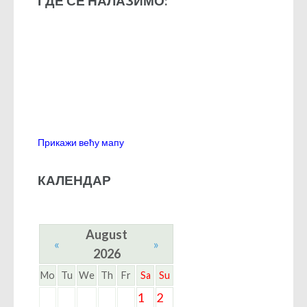
ГДЕ СЕ НАЛАЗИМО:
Прикажи већу мапу
КАЛЕНДАР
August
«
»
2026
Mo
Tu
We
Th
Fr
Sa
Su
1
2