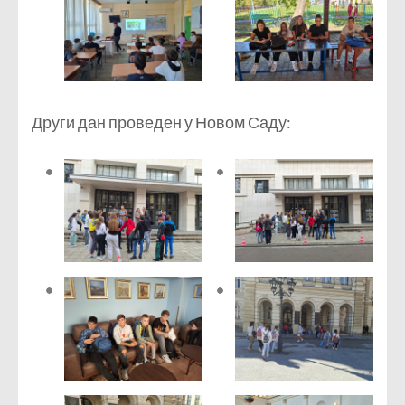
Други дан проведен у Новом Саду: