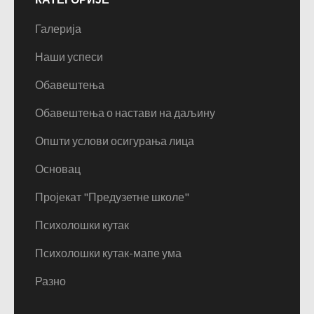
Галерија
Наши успеси
Обавештења
Обавештења о настави на даљину
Општи услови осигурања лица
Основац
Пројекат "Предузетне школе"
Психолошки кутак
Психолошки кутак-мапе ума
Разно