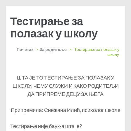
Тестирање за
полазак у школу
Почетак
>
За родитеље
>
Тестирање за полазак у
школу
ШТА ЈЕ ТО ТЕСТИРАЊЕ ЗА ПОЛАЗАК У
ШКОЛУ, ЧЕМУ СЛУЖИ И КАКО РОДИТЕЉИ
ДА ПРИПРЕМЕ ДЕЦУ ЗА ЊЕГА
Припремила: Снежана Илић, психолог школе
Тестирање није баук-а шта је?