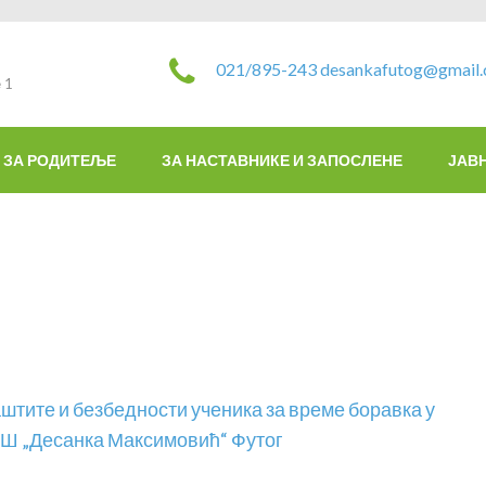
021/895-243
desankafutog@gmail
 1
ЗА РОДИТЕЉЕ
ЗА НАСТАВНИКЕ И ЗАПОСЛЕНЕ
ЈАВ
аштите и безбедности ученика за време боравка у
 ОШ „Десанка Максимовић“ Футог