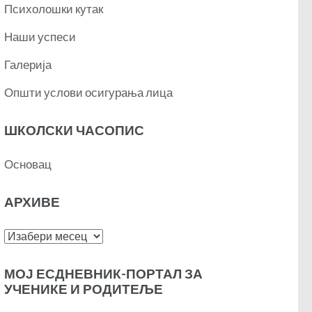
Психолошки кутак
Наши успеси
Галерија
Општи услови осигурања лица
ШКОЛСКИ ЧАСОПИС
Основац
АРХИВЕ
Архиве
МОЈ ЕСДНЕВНИК-ПОРТАЛ ЗА
УЧЕНИКЕ И РОДИТЕЉЕ