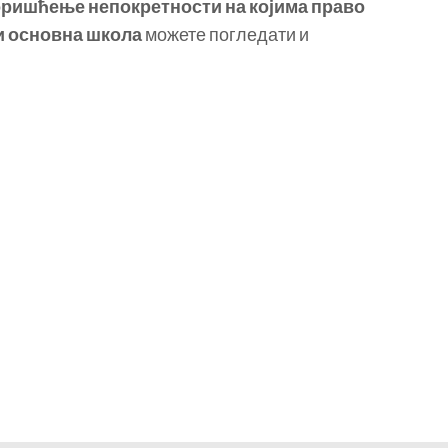
коришћење непокретности на којима право
и основна школа
можете погледати и