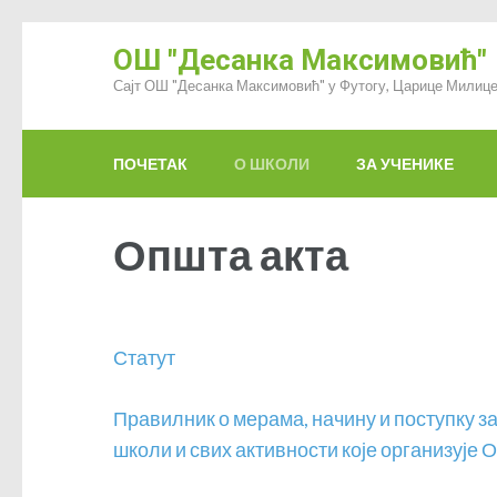
ОШ "Десанка Максимовић"
Сајт ОШ "Десанка Максимовић" у Футогу, Царице Милице
ПОЧЕТАК
О ШКОЛИ
ЗА УЧЕНИКЕ
Општа акта
Статут
Правилник о мерама, начину и поступку з
школи и свих активности које организује