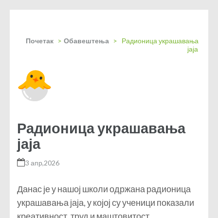
Почетак
>
Обавештења
>
Радионица украшавања
јаја
Радионица украшавања
јаја
3 апр,2026
Данас је у нашој школи одржана радионица
украшавања јаја, у којој су ученици показали
креативност, труд и маштовитост.