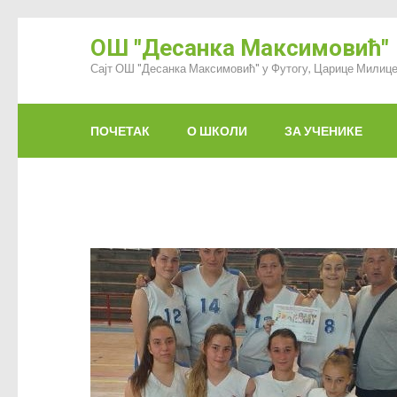
ОШ "Десанка Максимовић"
Сајт ОШ "Десанка Максимовић" у Футогу, Царице Милице
ПОЧЕТАК
О ШКОЛИ
ЗА УЧЕНИКЕ