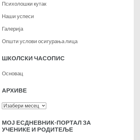
Психолошки кутак
Наши успеси
Галерија
Општи услови осигурања лица
ШКОЛСКИ ЧАСОПИС
Основац
АРХИВЕ
Архиве
МОЈ ЕСДНЕВНИК-ПОРТАЛ ЗА
УЧЕНИКЕ И РОДИТЕЉЕ