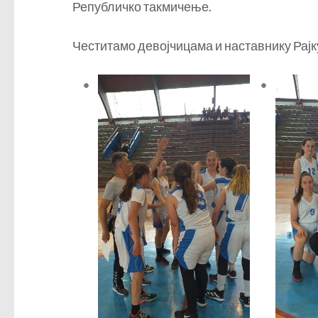
Републичко такмичење.
Честитамо девојчицама и наставнику Рајк