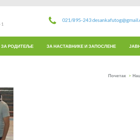
021/895-243
desankafutog@gmail
 1
ЗА РОДИТЕЉЕ
ЗА НАСТАВНИКЕ И ЗАПОСЛЕНЕ
ЈАВ
Почетак
>
На