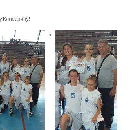
у Клисарићу!