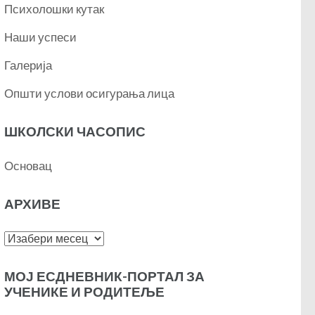
Психолошки кутак
Наши успеси
Галерија
Општи услови осигурања лица
ШКОЛСКИ ЧАСОПИС
Основац
АРХИВЕ
Архиве
МОЈ ЕСДНЕВНИК-ПОРТАЛ ЗА
УЧЕНИКЕ И РОДИТЕЉЕ