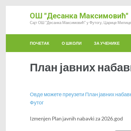
ОШ "Десанка Максимовић"
Сајт ОШ "Десанка Максимовић" у Футогу, Царице Милице
ПОЧЕТАК
О ШКОЛИ
ЗА УЧЕНИКЕ
План јавних набавк
Овде можете преузети План јавних набавк
Футог
Izmenjen Plan javnih nabavki za 2026.god