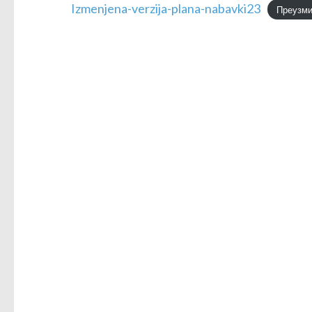
Izmenjena-verzija-plana-nabavki23
Преузм