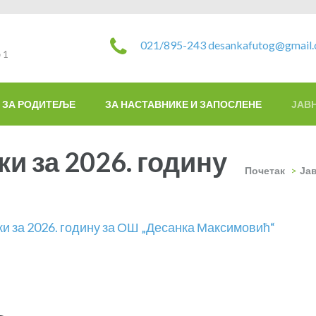
021/895-243
desankafutog@gmail
 1
ЗА РОДИТЕЉЕ
ЗА НАСТАВНИКЕ И ЗАПОСЛЕНЕ
ЈАВ
и за 2026. годину
Почетак
>
Ја
и за 2026. годину за ОШ „Десанка Максимовић“