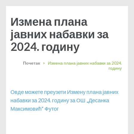
Измена плана
јавних набавки за
2024. годину
Почетак
>
Измена плана јавних набавки за 2024.
годину
Овде можете преузети Измену плана јавних
набавки за 2024. годину за ОШ „Десанка
Максимовић“ Футог