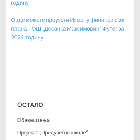
годину
Овде можете преузети Измену финансијског
плана – ОШ „Десанка Максимовић“ Футог за
2024. годину
OСТАЛО
Обавештења
Пројекат „Предузетне школе“