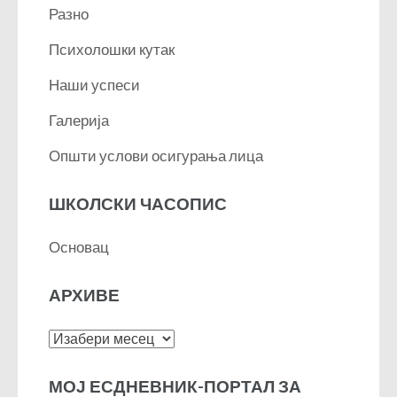
Разно
Психолошки кутак
Наши успеси
Галерија
Општи услови осигурања лица
ШКОЛСКИ ЧАСОПИС
Основац
АРХИВЕ
Архиве
МОЈ ЕСДНЕВНИК-ПОРТАЛ ЗА