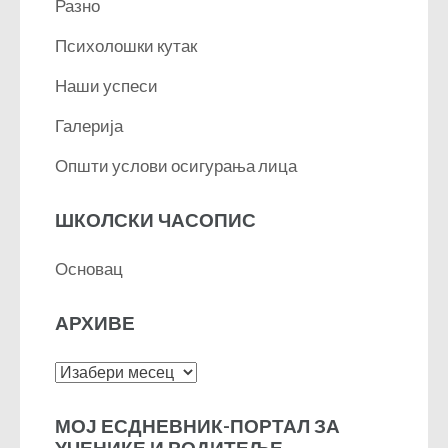
Разно
Психолошки кутак
Наши успеси
Галерија
Општи услови осигурања лица
ШКОЛСКИ ЧАСОПИС
Основац
АРХИВЕ
Архиве
МОЈ ЕСДНЕВНИК-ПОРТАЛ ЗА
УЧЕНИКЕ И РОДИТЕЉЕ