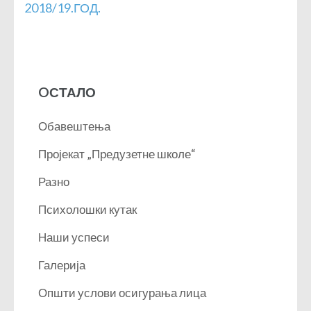
2018/19.ГОД.
OСТАЛО
Обавештења
Пројекат „Предузетне школе“
Разно
Психолошки кутак
Наши успеси
Галерија
Општи услови осигурања лица