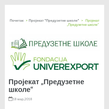
Почетак
>
Пројекат "Предузетне школе"
>
Пројекат
„Предузетне школе“
Пројекат „Предузетне
школе“
18 мар,2018