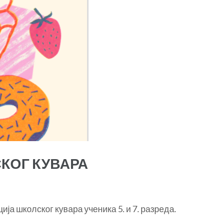
КОГ КУВАРА
ја школског кувара ученика 5. и 7. разреда.