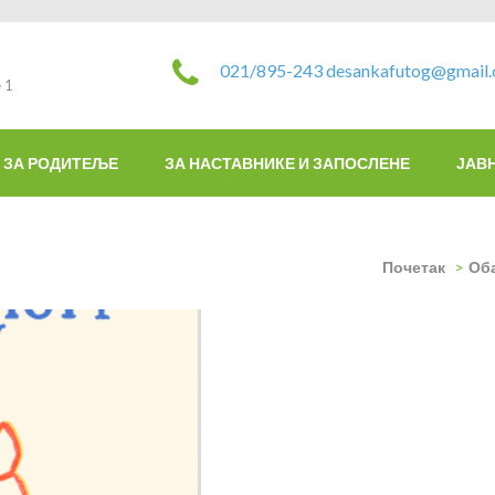
021/895-243
desankafutog@gmail
 1
ЗА РОДИТЕЉЕ
ЗА НАСТАВНИКЕ И ЗАПОСЛЕНЕ
ЈАВ
Почетак
>
Об