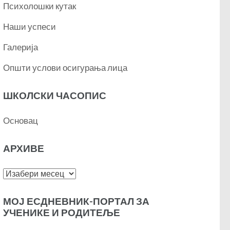
Психолошки кутак
Наши успеси
Галерија
Општи услови осигурања лица
ШКОЛСКИ ЧАСОПИС
Основац
АРХИВЕ
Архиве
МОЈ ЕСДНЕВНИК-ПОРТАЛ ЗА
УЧЕНИКЕ И РОДИТЕЉЕ