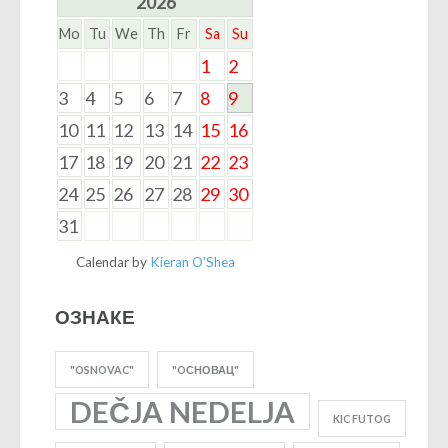
2026
Mo
Tu
We
Th
Fr
Sa
Su
1
2
3
4
5
6
7
8
9
10
11
12
13
14
15
16
17
18
19
20
21
22
23
24
25
26
27
28
29
30
31
Calendar by
Kieran O'Shea
ОЗНАКЕ
"OSNOVAC"
"OСНОВАЦ"
DEČJA NEDELJA
KIC FUTOG