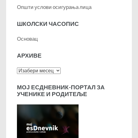
Општи услови осигурања лица
ШКОЛСКИ ЧАСОПИС
Основац
АРХИВЕ
Архиве
МОЈ ЕСДНЕВНИК-ПОРТАЛ ЗА
УЧЕНИКЕ И РОДИТЕЉЕ