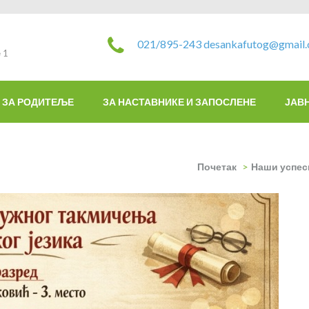
021/895-243
desankafutog@gmail
 1
ЗА РОДИТЕЉЕ
ЗА НАСТАВНИКЕ И ЗАПОСЛЕНЕ
ЈАВ
Почетак
>
Наши успес