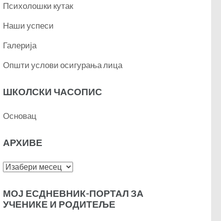
Психолошки кутак
Наши успеси
Галерија
Општи услови осигурања лица
ШКОЛСКИ ЧАСОПИС
Основац
АРХИВЕ
Архиве
МОЈ ЕСДНЕВНИК-ПОРТАЛ ЗА
УЧЕНИКЕ И РОДИТЕЉЕ