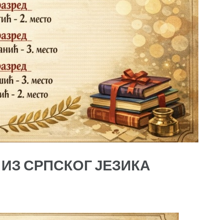
ИЗ СРПСКОГ ЈЕЗИКА