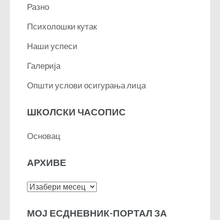
Разно
Психолошки кутак
Наши успеси
Галерија
Општи услови осигурања лица
ШКОЛСКИ ЧАСОПИС
Основац
АРХИВЕ
Архиве
МОЈ ЕСДНЕВНИК-ПОРТАЛ ЗА