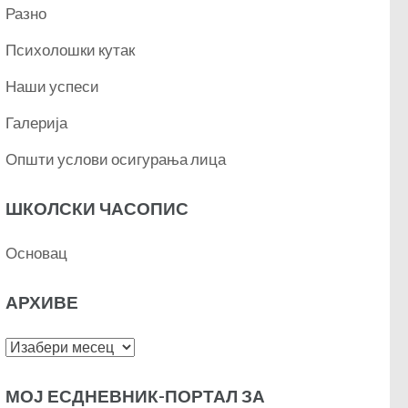
Разно
Психолошки кутак
Наши успеси
Галерија
Општи услови осигурања лица
ШКОЛСКИ ЧАСОПИС
Основац
АРХИВЕ
Архиве
МОЈ ЕСДНЕВНИК-ПОРТАЛ ЗА