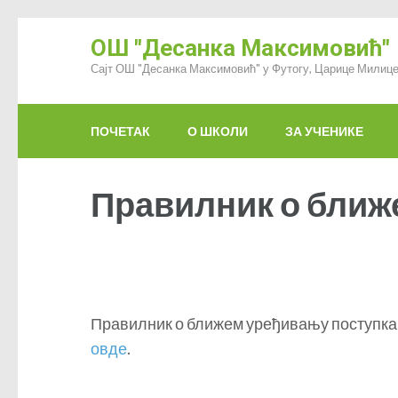
ОШ "Десанка Максимовић"
Сајт ОШ "Десанка Максимовић" у Футогу, Царице Милице
ПОЧЕТАК
О ШКОЛИ
ЗА УЧЕНИКЕ
Правилник о ближ
Правилник о ближем уређивању поступка 
овде
.