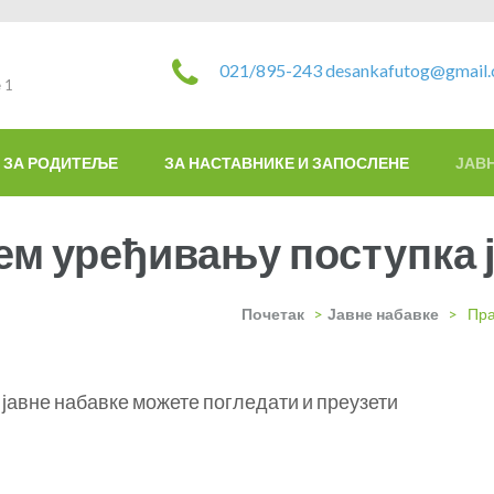
021/895-243
desankafutog@gmail
 1
ЗА РОДИТЕЉЕ
ЗА НАСТАВНИКЕ И ЗАПОСЛЕНЕ
ЈАВ
ем уређивању поступка 
Почетак
>
Јавне набавке
>
Пра
јавне набавке можете погледати и преузети