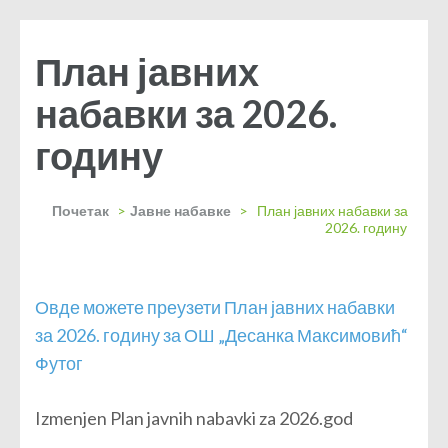
План јавних
набавки за 2026.
годину
Почетак
>
Јавне набавке
>
План јавних набавки за
2026. годину
Овде можете преузети План јавних набавки
за 2026. годину за ОШ „Десанка Максимовић“
Футог
Izmenjen Plan javnih nabavki za 2026.god