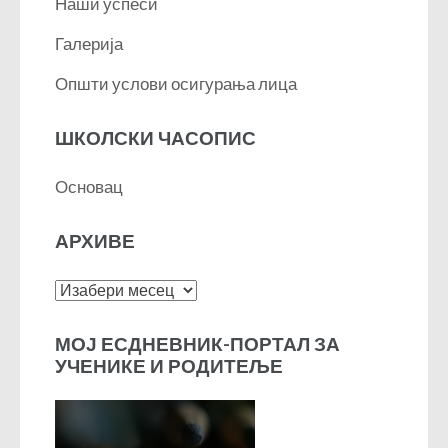
Наши успеси
Галерија
Општи услови осигурања лица
ШКОЛСКИ ЧАСОПИС
Основац
АРХИВЕ
Архиве
МОЈ ЕСДНЕВНИК-ПОРТАЛ ЗА
УЧЕНИКЕ И РОДИТЕЉЕ