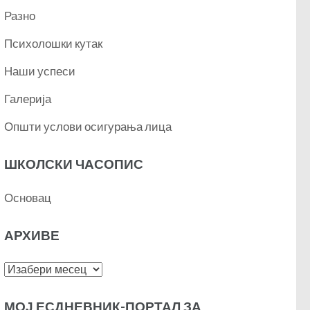
Разно
Психолошки кутак
Наши успеси
Галерија
Општи услови осигурања лица
ШКОЛСКИ ЧАСОПИС
Основац
АРХИВЕ
Архиве
МОЈ ЕСДНЕВНИК-ПОРТАЛ ЗА