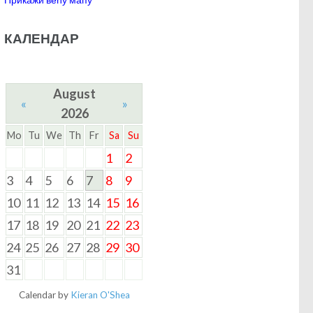
КАЛЕНДАР
August
«
»
2026
Mo
Tu
We
Th
Fr
Sa
Su
1
2
3
4
5
6
7
8
9
10
11
12
13
14
15
16
17
18
19
20
21
22
23
24
25
26
27
28
29
30
31
Calendar by
Kieran O'Shea