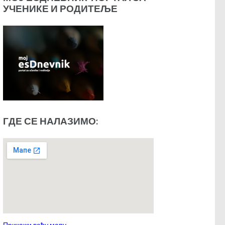
УЧЕНИКЕ И РОДИТЕЉЕ
ГДЕ СЕ НАЛАЗИМО:
Прикажи већу мапу