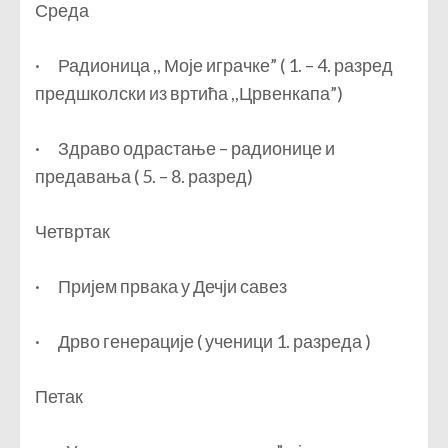
Среда
· Радионица ,, Моје играчке” ( 1. – 4. разред
предшколски из вртића ,,Црвенкапа”)
· Здраво одрастање – радионице и
предавања ( 5. – 8. разред)
Четвртак
· Пријем првака у Дечји савез
· Дрво генерације ( ученици 1. разреда )
Петак