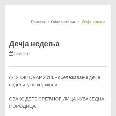
Почетак
>
Обавештења
>
Дечја недеља
Дечја недеља
4 окт,2013
6-12. ОКТОБАР 2014. – обележавање дечје
недеље у нашој школи
СВАКО ДЕТЕ СРЕЋНОГ ЛИЦА ЧУВА ЈЕДНА
ПОРОДИЦА